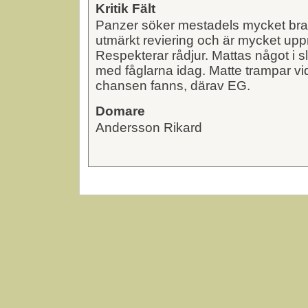
Kritik Fält
Panzer söker mestadels mycket bra m
utmärkt reviering och är mycket uppm
Respekterar rådjur. Mattas något i slu
med fåglarna idag. Matte trampar vid
chansen fanns, därav EG.
Domare
Andersson Rikard