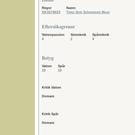
Regnr
Namn
DK16749/23
Timo Vom Schwarzen Moor
Eftersöksgrenar
Vattenpassion
Simteknik
Spårteknik
4
2
4
Betyg
Vatten
Spår
10
10
Kritik Vatten
Domare
Kritik Spår
Domare